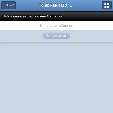
TombRaider.Ru - Форумы
← Домой
Публикации пользователя Cameron
Ничего не найдено.
Полная версия