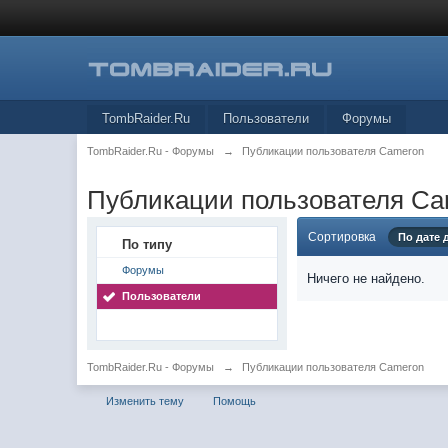
TombRaider.Ru
Пользователи
Форумы
TombRaider.Ru - Форумы
→
Публикации пользователя Cameron
Публикации пользователя C
Сортировка
По дате
По типу
Форумы
Ничего не найдено.
Пользователи
TombRaider.Ru - Форумы
→
Публикации пользователя Cameron
Изменить тему
Помощь