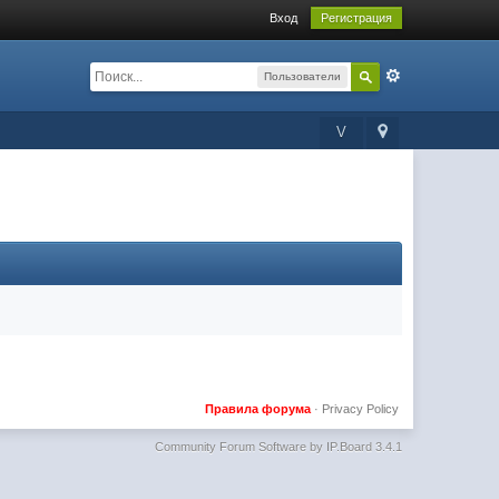
Вход
Регистрация
Пользователи
V
Правила форума
·
Privacy Policy
Community Forum Software by IP.Board 3.4.1