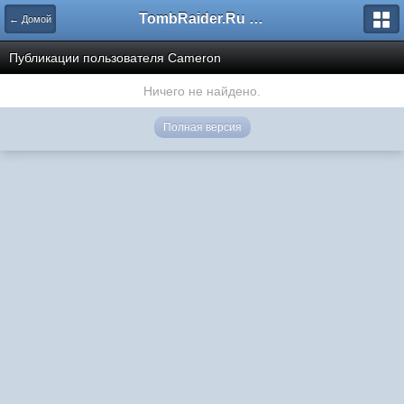
TombRaider.Ru - Форумы
← Домой
Публикации пользователя Cameron
Ничего не найдено.
Полная версия