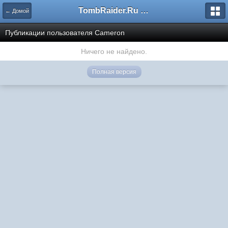
TombRaider.Ru - Форумы
← Домой
Публикации пользователя Cameron
Ничего не найдено.
Полная версия