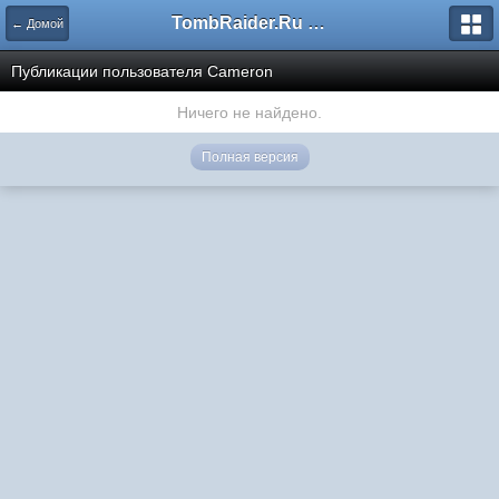
TombRaider.Ru - Форумы
← Домой
Публикации пользователя Cameron
Ничего не найдено.
Полная версия