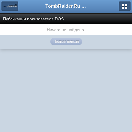
TombRaider.Ru - Форумы
← Домой
Публикации пользователя DOS
Ничего не найдено.
Полная версия