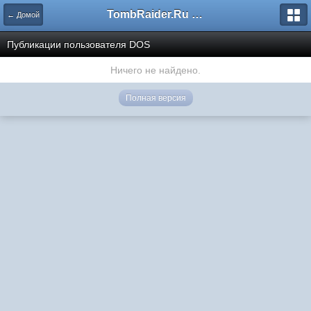
TombRaider.Ru - Форумы
← Домой
Публикации пользователя DOS
Ничего не найдено.
Полная версия