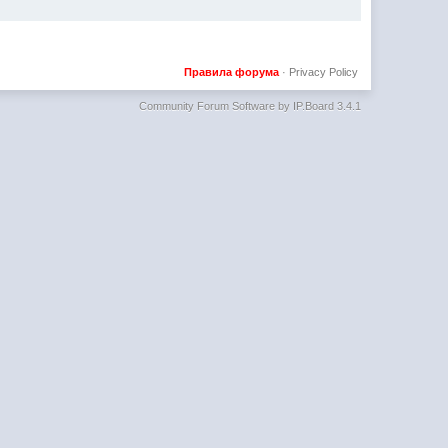
Правила форума
·
Privacy Policy
Community Forum Software by IP.Board 3.4.1