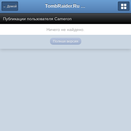
TombRaider.Ru - Форумы
← Домой
Публикации пользователя Cameron
Ничего не найдено.
Полная версия