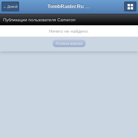
TombRaider.Ru - Форумы
← Домой
Публикации пользователя Cameron
Ничего не найдено.
Полная версия