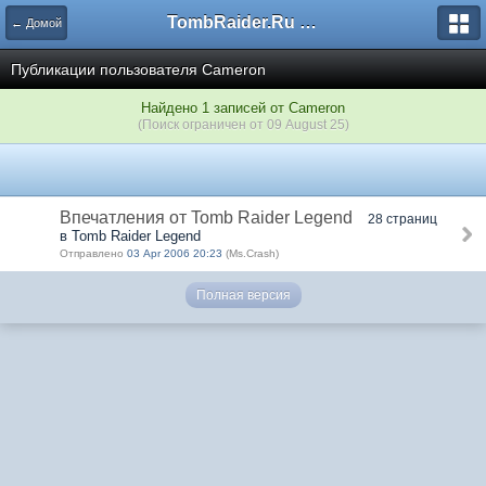
TombRaider.Ru - Форумы
← Домой
Публикации пользователя Cameron
Найдено 1 записей от Cameron
(Поиск ограничен от 09 August 25)
Впечатления от Tomb Raider Legend
28 страниц
в Tomb Raider Legend
Отправлено
03 Apr 2006 20:23
(Ms.Crash)
Полная версия