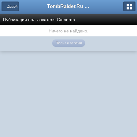
TombRaider.Ru - Форумы
← Домой
Публикации пользователя Cameron
Ничего не найдено.
Полная версия