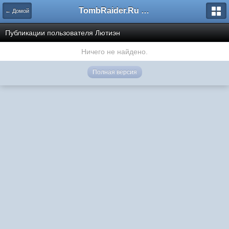
TombRaider.Ru - Форумы
← Домой
Публикации пользователя Лютиэн
Ничего не найдено.
Полная версия