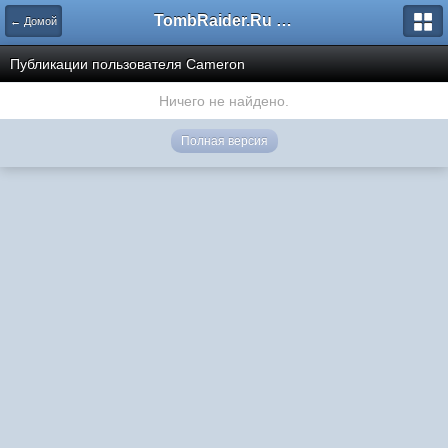
TombRaider.Ru - Форумы
← Домой
Публикации пользователя Cameron
Ничего не найдено.
Полная версия