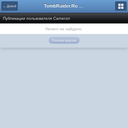
TombRaider.Ru - Форумы
← Домой
Публикации пользователя Cameron
Ничего не найдено.
Полная версия