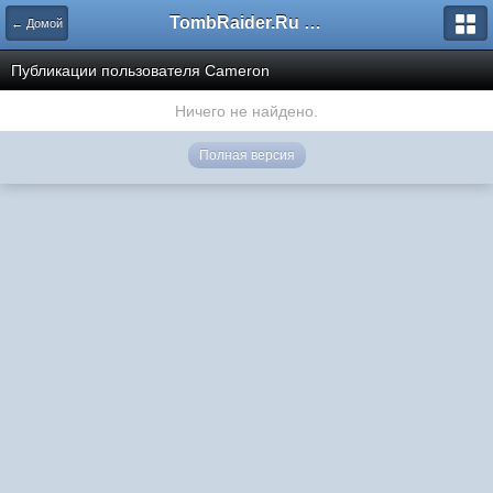
TombRaider.Ru - Форумы
← Домой
Публикации пользователя Cameron
Ничего не найдено.
Полная версия