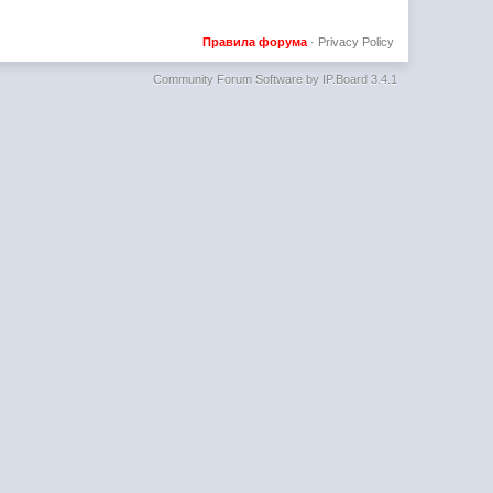
Правила форума
·
Privacy Policy
Community Forum Software by IP.Board 3.4.1