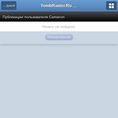
TombRaider.Ru - Форумы
← Домой
Публикации пользователя Cameron
Ничего не найдено.
Полная версия