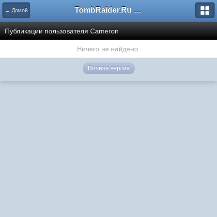
TombRaider.Ru - Форумы
← Домой
Публикации пользователя Cameron
Ничего не найдено.
Полная версия