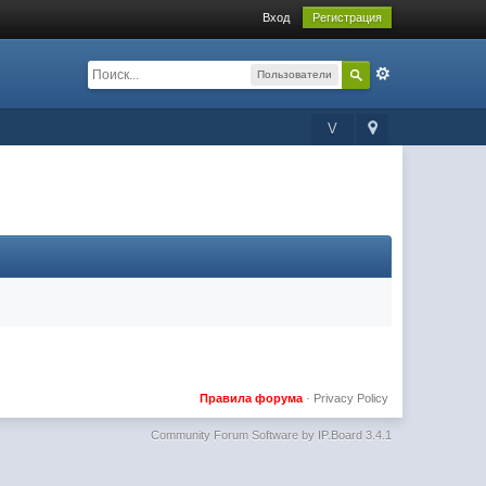
Вход
Регистрация
Пользователи
V
Правила форума
·
Privacy Policy
Community Forum Software by IP.Board 3.4.1