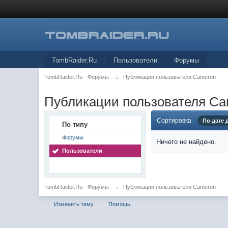
TombRaider.Ru
Пользователи
Форумы
TombRaider.Ru - Форумы
→
Публикации пользователя Cameron
Публикации пользователя C
Сортировка
По дате
По типу
Форумы
Ничего не найдено.
Пользователи
TombRaider.Ru - Форумы
→
Публикации пользователя Cameron
Изменить тему
Помощь