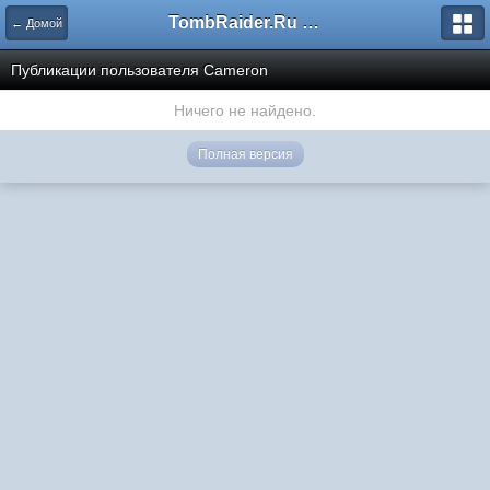
TombRaider.Ru - Форумы
← Домой
Публикации пользователя Cameron
Ничего не найдено.
Полная версия