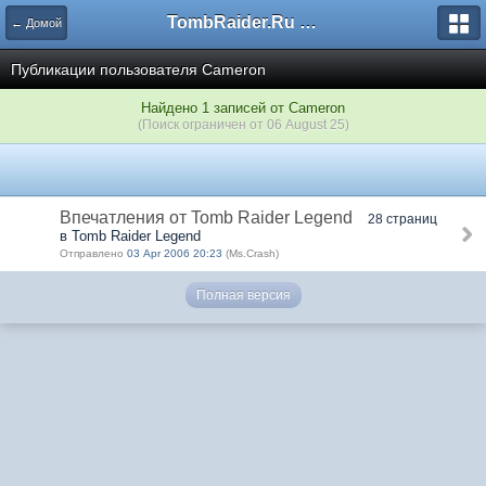
TombRaider.Ru - Форумы
← Домой
Публикации пользователя Cameron
Найдено 1 записей от Cameron
(Поиск ограничен от 06 August 25)
Впечатления от Tomb Raider Legend
28 страниц
в Tomb Raider Legend
Отправлено
03 Apr 2006 20:23
(Ms.Crash)
Полная версия