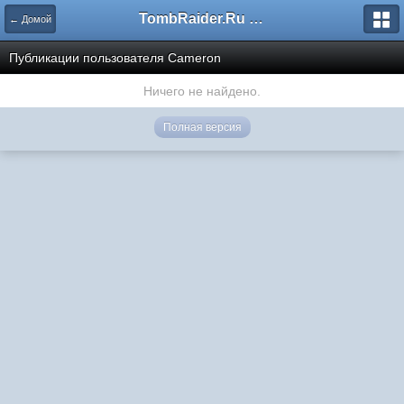
TombRaider.Ru - Форумы
← Домой
Публикации пользователя Cameron
Ничего не найдено.
Полная версия