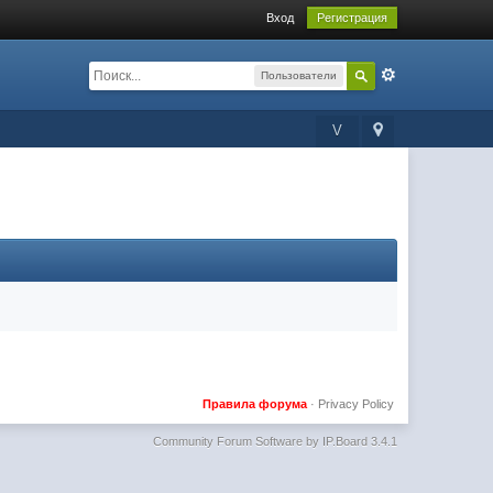
Вход
Регистрация
Пользователи
V
Правила форума
·
Privacy Policy
Community Forum Software by IP.Board 3.4.1