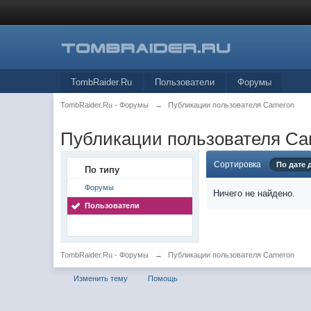
TombRaider.Ru
Пользователи
Форумы
TombRaider.Ru - Форумы
→
Публикации пользователя Cameron
Публикации пользователя C
Сортировка
По дате
По типу
Форумы
Ничего не найдено.
Пользователи
TombRaider.Ru - Форумы
→
Публикации пользователя Cameron
Изменить тему
Помощь