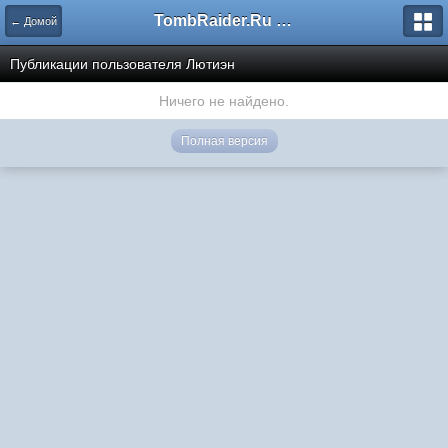
TombRaider.Ru - Форумы
← Домой
Публикации пользователя Лютиэн
Ничего не найдено.
Полная версия