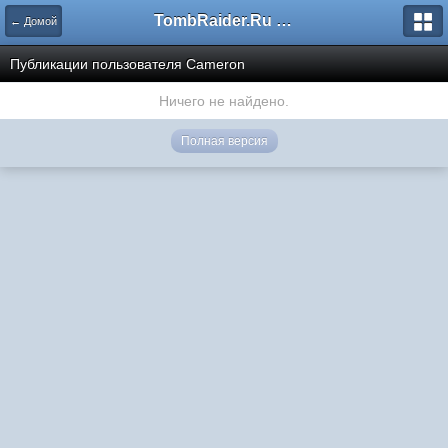
TombRaider.Ru - Форумы
← Домой
Публикации пользователя Cameron
Ничего не найдено.
Полная версия