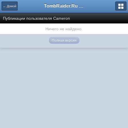
TombRaider.Ru - Форумы
← Домой
Публикации пользователя Cameron
Ничего не найдено.
Полная версия