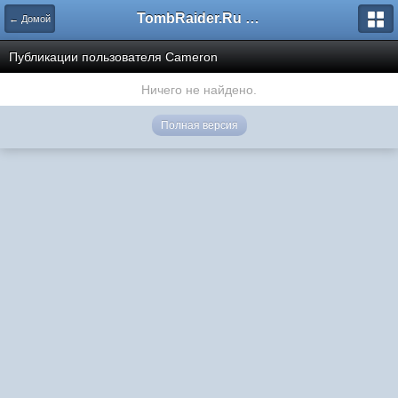
TombRaider.Ru - Форумы
← Домой
Публикации пользователя Cameron
Ничего не найдено.
Полная версия