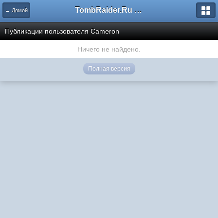
TombRaider.Ru - Форумы
← Домой
Публикации пользователя Cameron
Ничего не найдено.
Полная версия