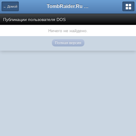
TombRaider.Ru - Форумы
← Домой
Публикации пользователя DOS
Ничего не найдено.
Полная версия