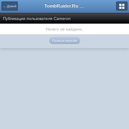
TombRaider.Ru - Форумы
← Домой
Публикации пользователя Cameron
Ничего не найдено.
Полная версия