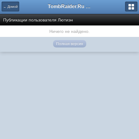
TombRaider.Ru - Форумы
← Домой
Публикации пользователя Лютиэн
Ничего не найдено.
Полная версия