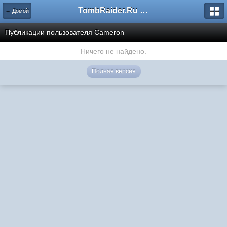
TombRaider.Ru - Форумы
← Домой
Публикации пользователя Cameron
Ничего не найдено.
Полная версия