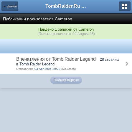
TombRaider.Ru - Форумы
← Домой
Публикации пользователя Cameron
Найдено 1 записей от Cameron
(Поиск ограничен от 09 August 25)
Впечатления от Tomb Raider Legend
28 страниц
в Tomb Raider Legend
Отправлено
03 Apr 2006 20:23
(Ms.Crash)
Полная версия