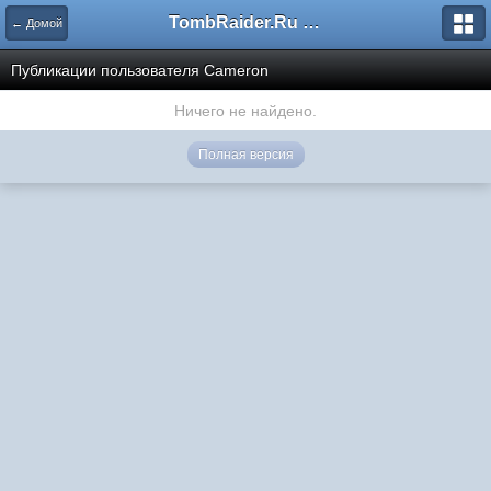
TombRaider.Ru - Форумы
← Домой
Публикации пользователя Cameron
Ничего не найдено.
Полная версия