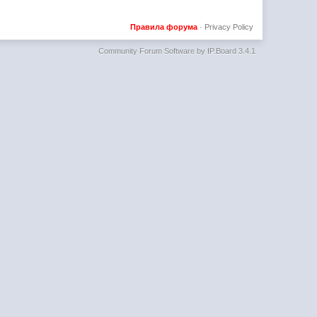
Правила форума
·
Privacy Policy
Community Forum Software by IP.Board 3.4.1