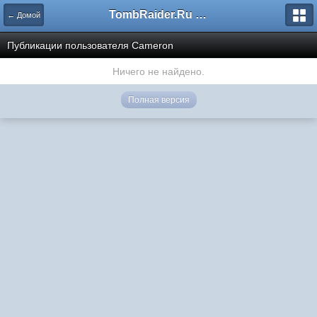
TombRaider.Ru - Форумы
← Домой
Публикации пользователя Cameron
Ничего не найдено.
Полная версия