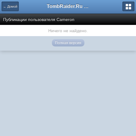
TombRaider.Ru - Форумы
← Домой
Публикации пользователя Cameron
Ничего не найдено.
Полная версия