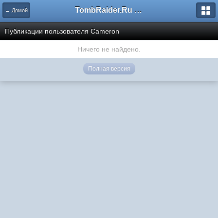
TombRaider.Ru - Форумы
← Домой
Публикации пользователя Cameron
Ничего не найдено.
Полная версия