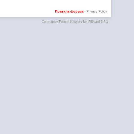
Правила форума
·
Privacy Policy
Community Forum Software by IP.Board 3.4.1