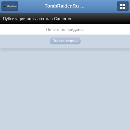
TombRaider.Ru - Форумы
← Домой
Публикации пользователя Cameron
Ничего не найдено.
Полная версия