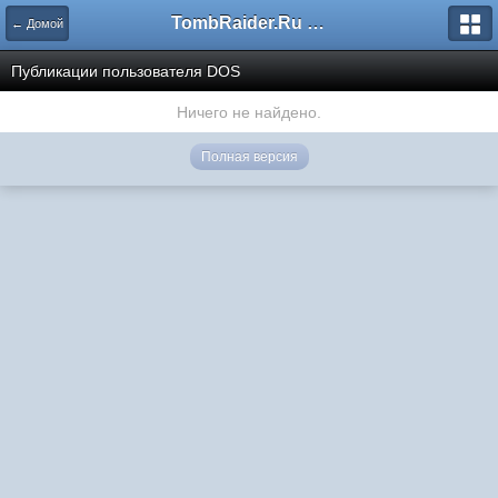
TombRaider.Ru - Форумы
← Домой
Публикации пользователя DOS
Ничего не найдено.
Полная версия