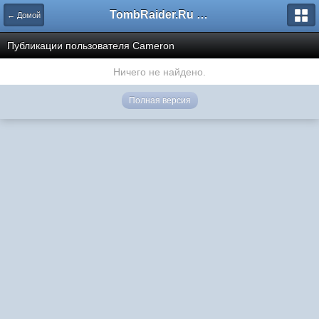
TombRaider.Ru - Форумы
← Домой
Публикации пользователя Cameron
Ничего не найдено.
Полная версия