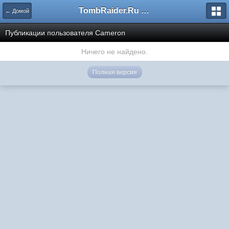
TombRaider.Ru - Форумы
← Домой
Публикации пользователя Cameron
Ничего не найдено.
Полная версия