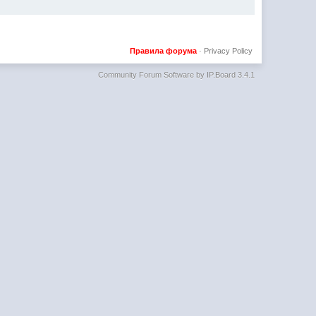
Правила форума
·
Privacy Policy
Community Forum Software by IP.Board 3.4.1