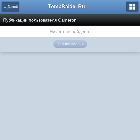
TombRaider.Ru - Форумы
← Домой
Публикации пользователя Cameron
Ничего не найдено.
Полная версия