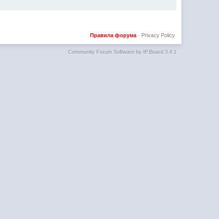
Правила форума
·
Privacy Policy
Community Forum Software by IP.Board 3.4.1