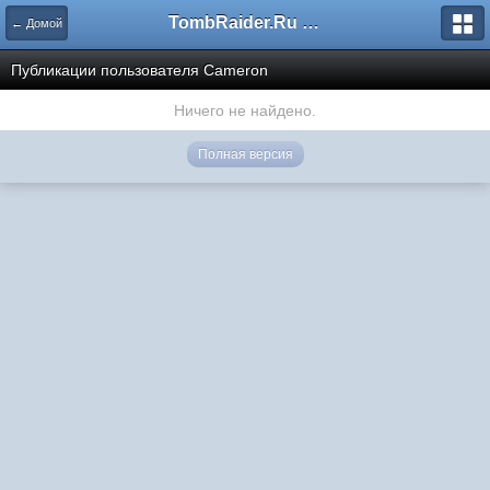
TombRaider.Ru - Форумы
← Домой
Публикации пользователя Cameron
Ничего не найдено.
Полная версия