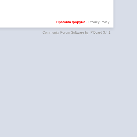
Правила форума
·
Privacy Policy
Community Forum Software by IP.Board 3.4.1