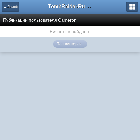
TombRaider.Ru - Форумы
← Домой
Публикации пользователя Cameron
Ничего не найдено.
Полная версия